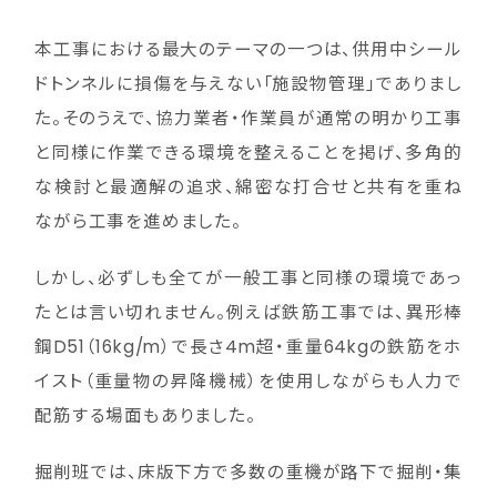
本工事における最大のテーマの一つは、供用中シール
ドトンネルに損傷を与えない「施設物管理」でありまし
た。そのうえで、協力業者・作業員が通常の明かり工事
と同様に作業できる環境を整えることを掲げ、多角的
な検討と最適解の追求、綿密な打合せと共有を重ね
ながら工事を進めました。
しかし、必ずしも全てが一般工事と同様の環境であっ
たとは言い切れません。例えば鉄筋工事では、異形棒
鋼D51（16kg/m）で長さ4m超・重量64kgの鉄筋をホ
イスト（重量物の昇降機械）を使用しながらも人力で
配筋する場面もありました。
掘削班では、床版下方で多数の重機が路下で掘削・集