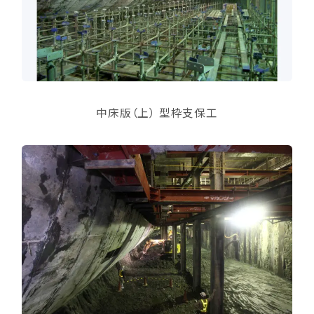
中床版（上） 型枠支保工