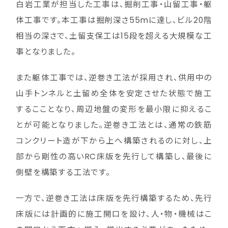
白岩工業が担当した工事は、掘削工事・山留工事・躯
体工事です。本工事は掘削深さ55mに達し、ビル20階
相当の深さで、土留支保工は15段を超える大規模な工
事となりました。
また躯体工事では、逆巻き工法が採用され、供用中の
山手トンネルと土留め全体を安定させた状態で施工
するこことなり、周辺地盤の変形を最小限に抑えるこ
とが可能となりました。逆巻き工法とは、通常の鉄筋
コンクリート造が下から上へ構築されるのに対し、上
部から剛性の高いRC床版を先行して構築し、最後に
側壁を構築する工法です。
一方で、逆巻き工法は床版を先行構築するため、先行
床版には計画的に施工開口を設け、人・物・機械はこ