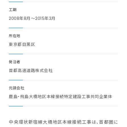
工期
2008年8月～2015年3月
所在地
東京都目黒区
発注者
首都高速道路株式会社
元請会社
鹿島・飛島大橋地区本線接続特定建設工事共同企業体
中央環状新宿線大橋地区本線接続工事は、首都圏に