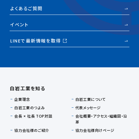
よくあるご質問
イベント
LINEで最新情報を取得
白岩工業を知る
企業理念
白岩工業について
白岩工業のつよみ
代表メッセージ
会長 × 社長 TOP対談
会社概要・アクセス・組織図・沿
革
協力会社様のご紹介
協力会社様向けページ