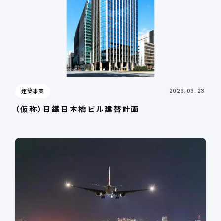
建築事業
2026. 03. 23
（仮称）日鐵日本橋ビル建替計画