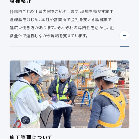
職種紹介
各部門ごとの仕事内容をご紹介します。現場を動かす施工
管理職をはじめ、本社や営業所で会社を支える職種まで、
幅広い働き方があります。それぞれの専門性を活かし、組
織全体で連携しながら現場を支えています。
施工管理について