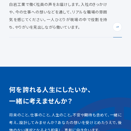
白岩工業で働く社員の声をお届けします。入社のきっかけ
や、今の仕事への想いなどを通して、リアルな職場の雰囲
気を感じてください。一人ひとりが現場の中で役割を持
ち、やりがいを見出しながら働いています。
何を誇れる人生にしたいか、
一緒に考えませんか？
将来のこと、仕事のこと、人生のこと。不安や期待も含めて、一緒に
考え、設計してみませんか？あなたの想いを受けとめたうえで、後
悔のない選択となるよう約束し、真剣に向き合います。