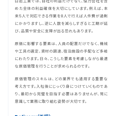
白岩工業では、自社の利益だけでなく、協力会社を含
めた全体の利益確保を大切にしています。例えば、本
来5人で対応できる作業を8人で行えば人件費が過剰
にかかりますし、逆に人数を減らしすぎると工期が延
び、品質や安全に支障が出る恐れもあります。
原価に影響する要素は、人員の配置だけでなく、機械
や工具の選定、資材の調達、宿泊施設の手配など多岐
にわたります。日々、こうした要素を考慮しながら最適
な原価管理を行うことが求められるのです。
原価管理のスキルは、どの業界でも通用する重要な
考え方です。入社後にじっくり身につけていくものであ
り、最初から完璧を目指す必要はありませんが、常に
意識して業務に取り組む姿勢が大切です。