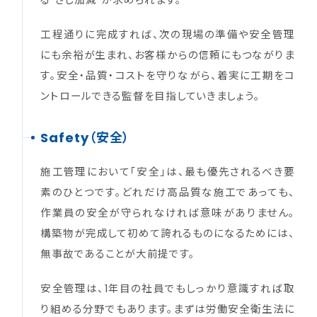
る“さじ加減”が求められます。
工程通りに完成すれば、次の現場の準備や安全管理
にも余裕が生まれ、お客様からの信頼にもつながりま
す。安全・品質・コストを守りながら、着実に工期をコ
ントロールできる監督を目指していきましょう。
Safety（安全）
施工管理において「安全」は、最も優先されるべき要
素のひとつです。どれだけ高品質な施工であっても、
作業員の安全が守られなければ意味がありません。
構築物が完成して初めて誇れるものになるためには、
無事故であることが大前提です。
安全管理は、1年目の社員でもしっかり意識すれば取
り組める分野でもあります。まずは労働安全衛生法に