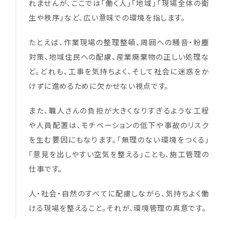
れませんが、ここでは「働く人」「地域」「現場全体の衛
生や秩序」など、広い意味での環境を指します。
たとえば、作業現場の整理整頓、周囲への騒音・粉塵
対策、地域住民への配慮、産業廃棄物の正しい処理な
ど。どれも、工事を気持ちよく、そして社会に迷惑をか
けずに進めるために欠かせない視点です。
また、職人さんの負担が大きくなりすぎるような工程
や人員配置は、モチベーションの低下や事故のリスク
を生む要因にもなります。「無理のない環境をつくる」
「意見を出しやすい空気を整える」ことも、施工管理の
仕事です。
人・社会・自然のすべてに配慮しながら、気持ちよく働
ける現場を整えること。それが、環境管理の真意です。