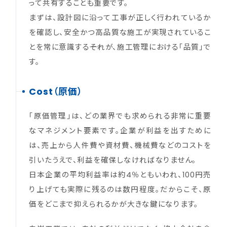
って共有することも重要です。
まずは、設計図に沿って工事が正しく行われているか
を確認し、安全かつ高品質な施工が実現されているこ
とを常に意識する――それが、施工管理における「品質」で
す。
Cost（原価）
「原価管理」は、どの業界でも求められる非常に重要
なマネジメント要素です。企業が利益を出すために
は、売上から人件費や資材費、機械費などのコストを
引いたうえで、利益を確保しなければなりません。
日本企業の平均利益率は約4％ともいわれ、100円売
り上げても実際に残るのは数円程度。だからこそ、原
価をどこまで抑えられるかが大きな鍵になります。