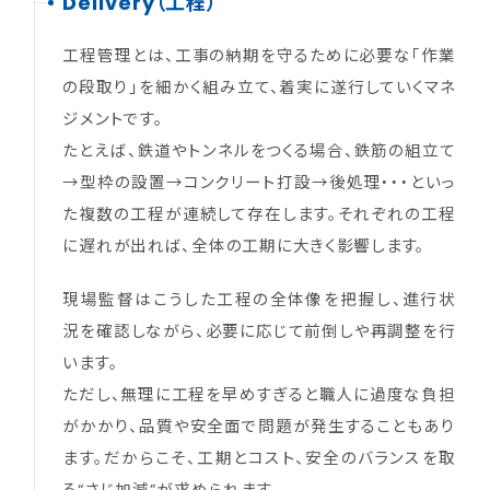
Delivery（工程）
工程管理とは、工事の納期を守るために必要な「作業
の段取り」を細かく組み立て、着実に遂行していくマネ
ジメントです。
たとえば、鉄道やトンネルをつくる場合、鉄筋の組立て
→型枠の設置→コンクリート打設→後処理・・・といっ
た複数の工程が連続して存在します。それぞれの工程
に遅れが出れば、全体の工期に大きく影響します。
現場監督はこうした工程の全体像を把握し、進行状
況を確認しながら、必要に応じて前倒しや再調整を行
います。
ただし、無理に工程を早めすぎると職人に過度な負担
がかかり、品質や安全面で問題が発生することもあり
ます。だからこそ、工期とコスト、安全のバランスを取