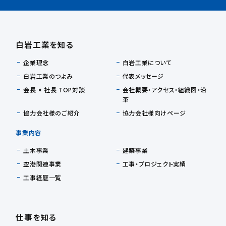
白岩工業を知る
企業理念
白岩工業について
白岩工業のつよみ
代表メッセージ
会長 × 社長 TOP対談
会社概要・アクセス・組織図・沿
革
協力会社様のご紹介
協力会社様向けページ
事業内容
土木事業
建築事業
空港関連事業
工事・プロジェクト実績
工事経歴一覧
仕事を知る