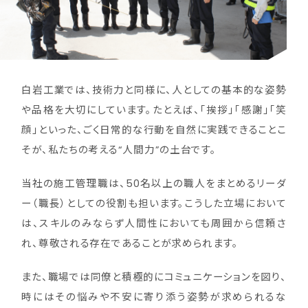
白岩工業では、技術力と同様に、人としての基本的な姿勢
や品格を大切にしています。たとえば、「挨拶」「感謝」「笑
顔」といった、ごく日常的な行動を自然に実践できることこ
そが、私たちの考える“人間力”の土台です。
当社の施工管理職は、50名以上の職人をまとめるリーダ
ー（職長）としての役割も担います。こうした立場において
は、スキルのみならず人間性においても周囲から信頼さ
れ、尊敬される存在であることが求められます。
また、職場では同僚と積極的にコミュニケーションを図り、
時にはその悩みや不安に寄り添う姿勢が求められるな