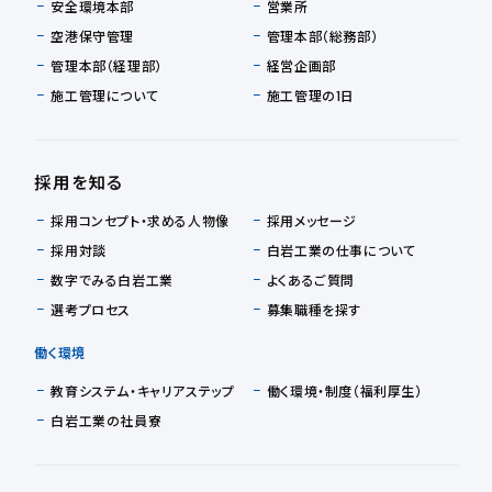
安全環境本部
営業所
空港保守管理
管理本部（総務部）
管理本部（経理部）
経営企画部
施工管理について
施工管理の1日
採用を知る
採用コンセプト・求める人物像
採用メッセージ
採用対談
白岩工業の仕事について
数字でみる白岩工業
よくあるご質問
選考プロセス
募集職種を探す
働く環境
教育システム・キャリアステップ
働く環境・制度（福利厚生）
白岩工業の社員寮