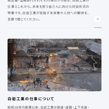
経営層・企画部門それぞれの視点から語る、白岩工業の
仕事とこれから。未来を担う皆さんに向けた対談形式の
特集です。白岩工業が目指す未来像や人材への期待を、
言葉で感じてください。
白岩工業の仕事について
昭和28年の創業以来、白岩工業は鉄道・道路・上下水道・