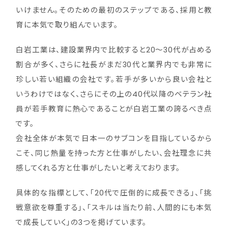
いけません。そのための最初のステップである、採用と教
育に本気で取り組んでいます。
白岩工業は、建設業界内で比較すると20～30代が占める
割合が多く、さらに社長がまだ30代と業界内でも非常に
珍しい若い組織の会社です。若手が多いから良い会社と
いうわけではなく、さらにその上の40代以降のベテラン社
員が若手教育に熱心であることが白岩工業の誇るべき点
です。
会社全体が本気で日本一のサブコンを目指しているから
こそ、同じ熱量を持った方と仕事がしたい、会社理念に共
感してくれる方と仕事がしたいと考えております。
具体的な指標として、「20代で圧倒的に成長できる」、「挑
戦意欲を尊重する」、「スキルは当たり前、人間的にも本気
で成長していく」の3つを掲げています。