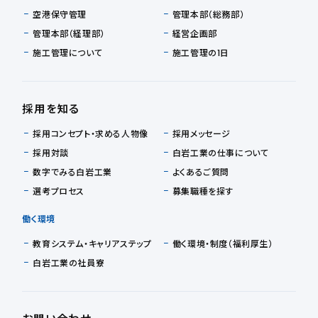
空港保守管理
管理本部（総務部）
管理本部（経理部）
経営企画部
施工管理について
施工管理の1日
採用を知る
採用コンセプト・求める人物像
採用メッセージ
採用対談
白岩工業の仕事について
数字でみる白岩工業
よくあるご質問
選考プロセス
募集職種を探す
働く環境
教育システム・キャリアステップ
働く環境・制度（福利厚生）
白岩工業の社員寮