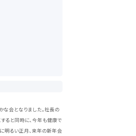
かな会となりました。社長の
にすると同時に、今年も健康で
もに明るい正月、来年の新年会