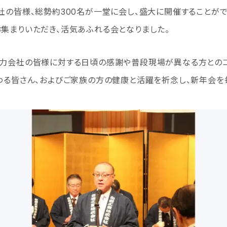
社の皆様、総勢約300名が一堂に会し、盛大に開催することがで
集まりいただき、活気あふれる会となりました。
協力会社の皆様に対する日頃の感謝や普段現場が異なる方とのコ
わる皆さん、およびご家族の方の健康と活躍を祈念し、新年会を