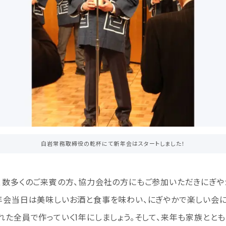
白岩常務取締役の乾杯にて新年会はスタートしました！
、数多くのご来賓の方、協力会社の方にもご参加いただきにぎや
年会当日は美味しいお酒と食事を味わい、にぎやかで楽しい会
れた全員で作っていく1年にしましょう。そして、来年も家族とと