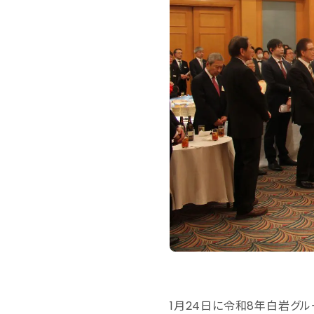
1月24日に令和8年白岩グ