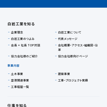
白岩工業を知る
企業理念
白岩工業について
白岩工業のつよみ
代表メッセージ
会長 × 社長 TOP対談
会社概要・アクセス・組織図・沿
革
協力会社様のご紹介
協力会社様向けページ
事業内容
土木事業
建築事業
空港関連事業
工事・プロジェクト実績
工事経歴一覧
仕事を知る