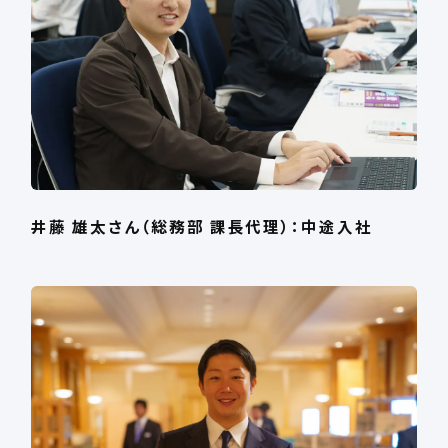
井藤 雄太さん（総務部 課長代理）：中途入社