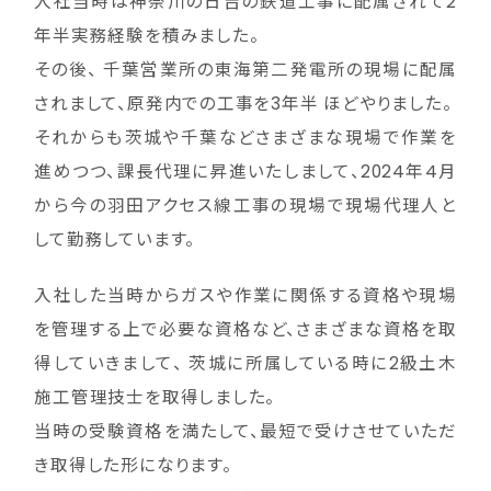
入社当時は神奈川の日吉の鉄道工事に配属されて2
年半実務経験を積みました。
その後、 千葉営業所の東海第二発電所の現場に配属
されまして、原発内での工事を3年半 ほどやりました。
それからも茨城や千葉などさまざまな現場で作業を
進めつつ、課長代理に昇進いたしまして、2024年4月
から今の羽田アクセス線工事の現場で現場代理人と
して勤務しています。
入社した当時からガスや作業に関係する資格や現場
を管理する上で必要な資格など、さまざまな資格を取
得していきまして、 茨城に所属している時に2級土木
施工管理技士を取得しました。
当時の受験資格を満たして、最短で受けさせていただ
き取得した形になります。