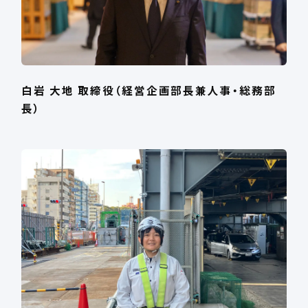
白岩 大地 取締役（経営企画部長兼人事・総務部
長）