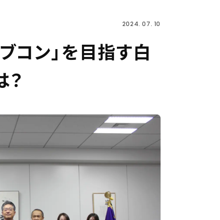
2024. 07. 10
ブコン」を目指す白
は？