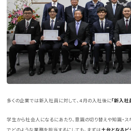
多くの企業では新入社員に対して、4月の入社後に
「新入社
学生から社会人になるにあたり、意識の切り替えや知識・ス
でどのような業務を担当するにしても、まずは
土台となるビ