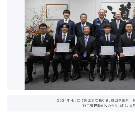
2024年4月には施工管理職6名、成田事業所 
（施工管理職6名のうち、1名は10