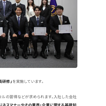
員研修」
を実施しています。
キルの習得などが求められます。入社した会社
ジネスマナーやその業界・企業に関する基礎知