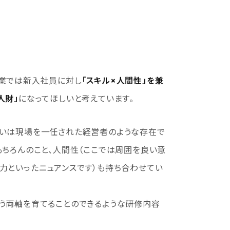
工業では新入社員に対し
「スキル×人間性」を兼
人財」
になってほしいと考えています。
るいは現場を一任された経営者のような存在で
もちろんのこと、人間性（ここでは周囲を良い意
力といったニュアンスです）も持ち合わせてい
う両軸を育てることのできるような研修内容