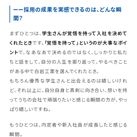
——採用の成果を実感できるのは、どんな瞬
間？
まずひとつは、
学生さんが覚悟を持って入社を決めて
くれたとき
です。
「覚悟を持って」というのが大事なポイ
ント
で、なあなあで決めるのではなく、しっかりと私た
ちと話をして、自分の人生を振り返って、やるべきこと
がある中で白岩工業を選んでくれたとき。
もちろん優秀な学生さんと出会えるのは嬉しいけれ
ど、それ以上に、自分自身と真剣に向き合い、想いを持
ってうちの会社で頑張りたいと感じる瞬間の方が、やっ
ぱり嬉しいですね。
もうひとつは、内定者や新入社員が成長したと感じる
瞬間。