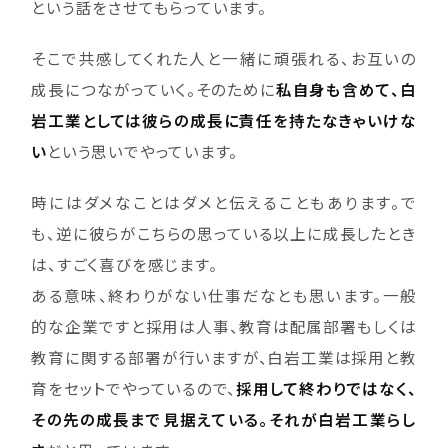
という話をさせてもらっています。
そこで共感してくれた人と一緒に頑張れる、お互いの
成長につながっていく。そのために
私自身も含めて、白
岩工業としては彼らの成長に責任を持たなきゃいけな
い
という思いでやっています。
時にはダメなことはダメと伝えることもあります。で
も、逆に彼らがこちらの思っている以上に成長したとき
は、すごく喜びを感じます。
ある意味、終わりがない仕事だなとも思います。一般
的な企業ですと採用は人事、教育は配属部署もしくは
教育に関する部署が行いますが、白岩工業は採用と教
育をセットでやっているので、
採用して終わりではなく、
その先の成長まで見据えている。それが白岩工業らし