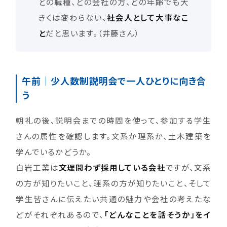
どの職種、どの会社の方、どの年齢でも大
きくは変わらない、
社会人として大事なこ
と
だと思います。（井藤さん）
午前｜少人数制説明会で一人ひとりに向き合
う
朝礼の後、説明会までの時間を使って、参加する学生
さんの属性を確認します。文系か理系か、土木建築を
学んでいるかどうか。
白岩工業は
文理問わず採用している会社
ですが、文系
の方が知りたいこと、理系の方が知りたいこと、そして
学生皆さんに伝えたい共通の魅力や会社の考えたな
どがそれぞれあるので、
「どんなことを話そうか」をイ