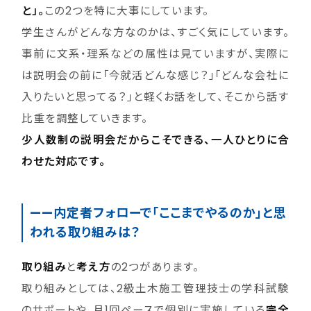
と」。
この2つを特に大事にしています。
学生さんがどんな方なのかは、すごく気にしています。
事前に文系・理系などの属性は見ていますが、実際に
は説明会の前に「今就活どんな感じ？」「どんな会社に
入りたいと思ってる？」と軽くお話をして、そこから話す
比重を調整していきます。
少人数制の説明会だからこそできる、一人ひとりに合
わせた対応です。
——内定者フォローで「ここまでやるのか」と思
われる取り組みは？
取り組み
と
考え方
の2つがあります。
取り組みとしては、2級土木施工管理技士の学科試験
のサポートや、月1回ペースで個別に実施している
完全