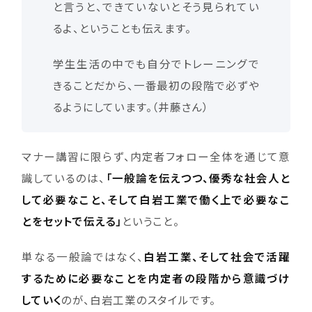
と言うと、できていないとそう見られてい
るよ、ということも伝えます。
学生生活の中でも自分でトレーニングで
きることだから、一番最初の段階で必ずや
るようにしています。（井藤さん）
マナー講習に限らず、内定者フォロー全体を通じて意
識しているのは、
「一般論を伝えつつ、優秀な社会人と
して必要なこと、そして白岩工業で働く上で必要なこ
とをセットで伝える」
ということ。
単なる一般論ではなく、
白岩工業、そして社会で活躍
するために必要なことを内定者の段階から意識づけ
していく
のが、白岩工業のスタイルです。