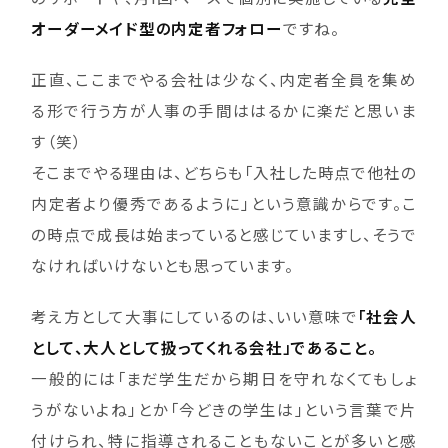
オーダーメイド型の内定者フォロー
ですね。
正直、ここまでやる会社は少なく、内定者全員を集め
る形で行う方が人事の手間ははるかに楽だと思いま
す（笑）
そこまでやる理由は、どちらも「入社した時点で他社の
内定者より優秀であるように」という意識からです。こ
の時点で成長は始まっていると感じていますし、そうで
なければいけないとも思っています。
考え方として大事にしているのは、いい意味で
「社会人
として、大人として扱ってくれる会社」であること。
一般的には「まだ学生だから期日を守れなくてもしょ
うがないよね」とか「今どきの学生は」という言葉で片
付けられ、特に指導されることもないことが多いと感