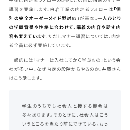
午後は内定者フォローの時間。この日は個別のマナー
講習を実施します。白岩工業の内定者フォローは
「個
別の完全オーダーメイド型対応」
が基本。
一人ひとり
の学問背景や性格に合わせて、講義の内容や話す内
容も変えています。
ただしマナー講習については、内定
者全員に必ず実施しています。
一般的には「マナーは入社してから学ぶもの」という会
社が多い中、なぜ内定の段階からやるのか。井藤さん
はこう話します。
学生のうちでも社会人と接する機会は
多々あります。そのときに、社会人はこう
いうところを当たり前にできている。もっ