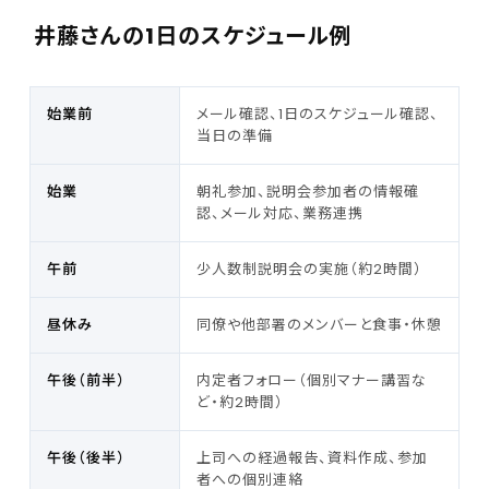
井藤さんの1日のスケジュール例
始業前
メール確認、1日のスケジュール確認、
当日の準備
始業
朝礼参加、説明会参加者の情報確
認、メール対応、業務連携
午前
少人数制説明会の実施（約2時間）
昼休み
同僚や他部署のメンバーと食事・休憩
午後（前半）
内定者フォロー（個別マナー講習な
ど・約2時間）
午後（後半）
上司への経過報告、資料作成、参加
者への個別連絡