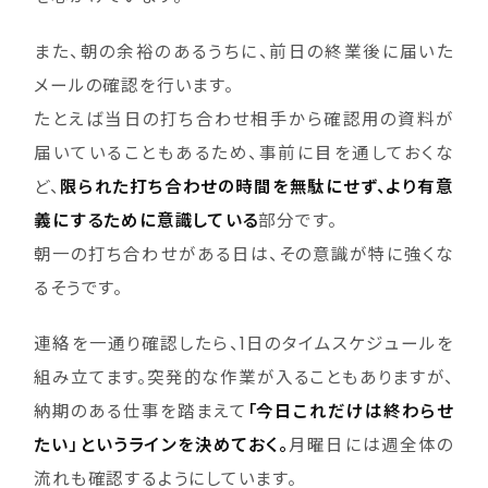
また、朝の余裕のあるうちに、前日の終業後に届いた
メールの確認を行います。
たとえば当日の打ち合わせ相手から確認用の資料が
届いていることもあるため、事前に目を通しておくな
ど、
限られた打ち合わせの時間を無駄にせず、より有意
義にするために意識している
部分です。
朝一の打ち合わせがある日は、その意識が特に強くな
るそうです。
連絡を一通り確認したら、1日のタイムスケジュールを
組み立てます。突発的な作業が入ることもありますが、
納期のある仕事を踏まえて
「今日これだけは終わらせ
たい」というラインを決めておく。
月曜日には週全体の
流れも確認するようにしています。