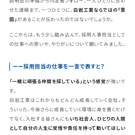
説明会の準備から内定者フォロー、一人ひとりに合わ
せた連絡まで、一つひとつに、
白岩工業ならではの「意
図」
があることが伝わったのではないでしょうか。
ここからは、もう少し踏み込んで、採用人事担当として
の仕事への思いや、やりがいについて聞いてみました。
——採用担当の仕事を一言で表すと？
「一緒に頑張る仲間を探している」という感覚
が強いで
す。
白岩工業はこれからもどんどん成長していく会社。そ
ういった、今後さらに成長していく環境に身を置くだけ
でなく、入社する皆さんにも
いち社会人、ひとりの人間
として自分の人生に覚悟や責任を持って動いてほしい