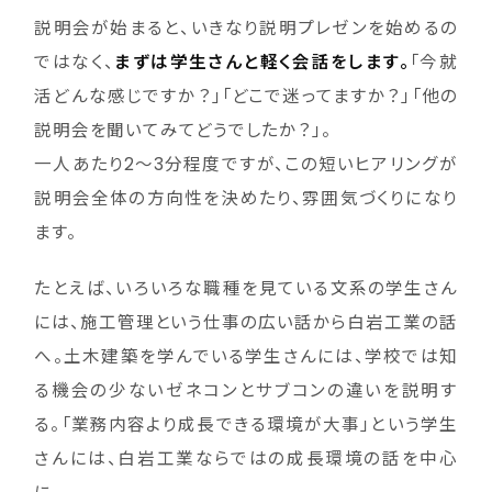
説明会が始まると、いきなり説明プレゼンを始めるの
ではなく、
まずは学生さんと軽く会話をします。
「今就
活どんな感じですか？」「どこで迷ってますか？」「他の
説明会を聞いてみてどうでしたか？」。
一人あたり2〜3分程度ですが、この短いヒアリングが
説明会全体の方向性を決めたり、雰囲気づくりになり
ます。
たとえば、いろいろな職種を見ている文系の学生さん
には、施工管理という仕事の広い話から白岩工業の話
へ。土木建築を学んでいる学生さんには、学校では知
る機会の少ないゼネコンとサブコンの違いを説明す
る。「業務内容より成長できる環境が大事」という学生
さんには、白岩工業ならではの成長環境の話を中心