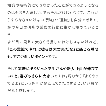
知識や技術的にできなかったことができるようになる
のはもちろん嬉しい。でもそれだけじゃなくて、「これか
らやらなきゃいけない行動」や「意識」を自分で考えて、
かつ今日の研修や業務の行動に生かし始めていると
き。
まだ目に見えて大きく成長したわけじゃないけれど、
「この意識でやれば彼らは大丈夫だな」と感じる瞬間
も、すごく嬉しいポイント
です。
そして
実際にそういった学生さんや新入社員が伸びて
いくと、喜びもさらに大きい
ですね。周りから「よくやっ
てるよ」という評判が聞こえてきたりすると、いい瞬間
だなと感じます。