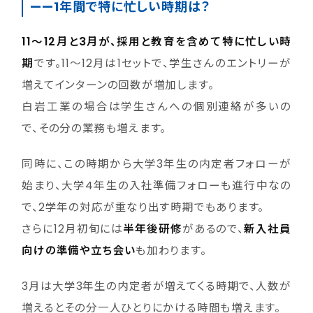
——1年間で特に忙しい時期は？
11〜12月と3月が、採用と教育を含めて特に忙しい時
期
です。11〜12月は1セットで、学生さんのエントリーが
増えてインターンの回数が増加します。
白岩工業の場合は学生さんへの個別連絡が多いの
で、その分の業務も増えます。
同時に、この時期から大学3年生の内定者フォローが
始まり、大学4年生の入社準備フォローも進行中なの
で、2学年の対応が重なり出す時期でもあります。
さらに12月初旬には
半年後研修
があるので、
新入社員
向けの準備や立ち会い
も加わります。
3月は大学3年生の内定者が増えてくる時期で、人数が
増えるとその分一人ひとりにかける時間も増えます。