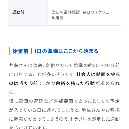
退勤前
当日の最終確認、翌日のスケジュー
ル確認
始業前｜1日の準備はここから始まる
井藤さんは普段、余裕を持って始業の約30〜40分前
に出社することが多いそうです。
社会人は時間を守る
のは当たり前
で、かつ
余裕を持った行動
が求められ
る。
仮に電車の遅延など外部要因であったとしても予定
が入っている日に遅れてしまうと、学生さんやお客様
に迷惑がかかってしまうので、トラブルを想定した通勤
を心がけています。