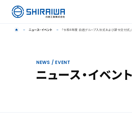
ニュース・イベント
「令和4年度 白岩グループ入社式および辞令交付式」
NEWS / EVENT
ニュース・イベン