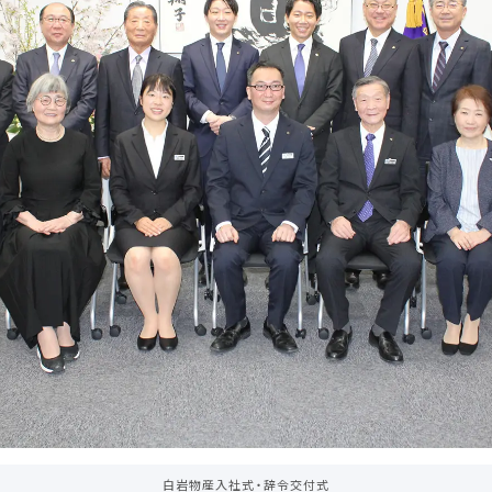
白岩物産入社式・辞令交付式