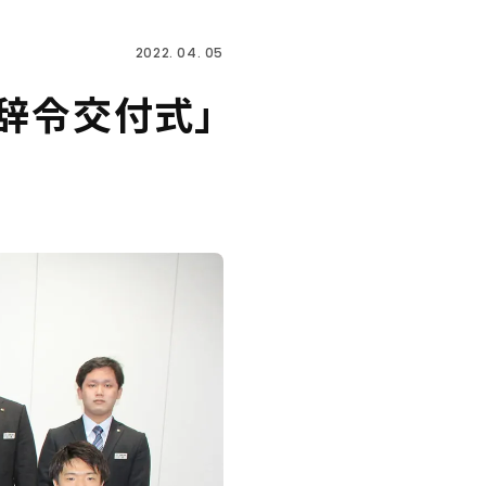
2022. 04. 05
辞令交付式」