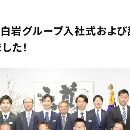
 白岩グループ入社式および
した！