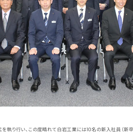
式を執り行い、この度晴れて白岩工業には10名の新入社員（新卒