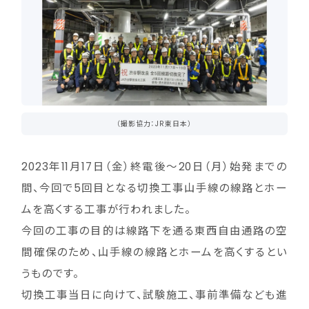
（撮影協力：JR東日本）
2023年11月17日（金）終電後～20日（月）始発までの
間、今回で5回目となる切換工事山手線の線路とホー
ムを高くする工事が行われました。
今回の工事の目的は線路下を通る東西自由通路の空
間確保のため、山手線の線路とホームを高くするとい
うものです。
切換工事当日に向けて、試験施工、事前準備なども進