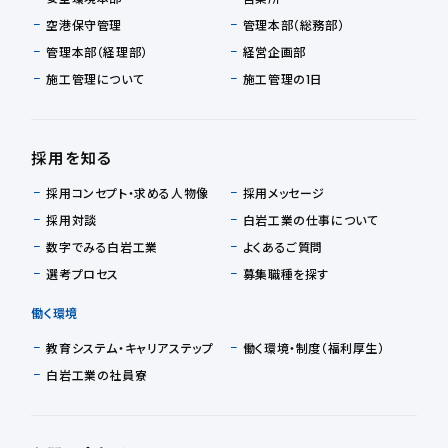
空港保守管理
管理本部（総務部）
管理本部（経理部）
経営企画部
施工管理について
施工管理の1日
採用を知る
採用コンセプト・求める人物像
採用メッセージ
採用対談
白岩工業の仕事について
数字でみる白岩工業
よくあるご質問
選考プロセス
募集職種を探す
働く環境
教育システム・キャリアステップ
働く環境・制度（福利厚生）
白岩工業の社員寮