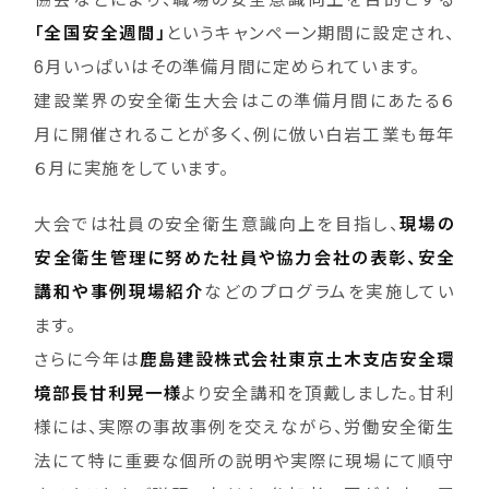
「全国安全週間」
というキャンペーン期間に設定され、
6月いっぱいはその準備月間に定められています。
建設業界の安全衛生大会はこの準備月間にあたる６
月に開催されることが多く、例に倣い白岩工業も毎年
６月に実施をしています。
大会では社員の安全衛生意識向上を目指し、
現場の
安全衛生管理に努めた社員や協力会社の表彰、安全
講和や事例現場紹介
などのプログラムを実施してい
ます。
さらに今年は
鹿島建設株式会社東京土木支店安全環
境部長甘利晃一様
より安全講和を頂戴しました。甘利
様には、実際の事故事例を交えながら、労働安全衛生
法にて特に重要な個所の説明や実際に現場にて順守