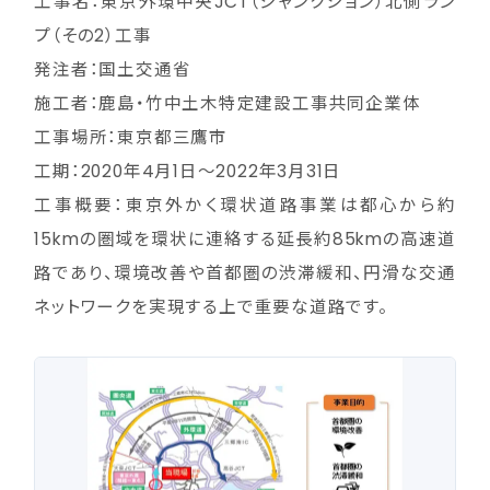
工事名：東京外環中央JCT（ジャンクション）北側ラン
プ（その2）工事
発注者：国土交通省
施工者：鹿島・竹中土木特定建設工事共同企業体
工事場所：東京都三鷹市
工期：2020年4月1日～2022年3月31日
工事概要：東京外かく環状道路事業は都心から約
15kmの圏域を環状に連絡する延長約85kmの高速道
路であり、環境改善や首都圏の渋滞緩和、円滑な交通
ネットワークを実現する上で重要な道路です。