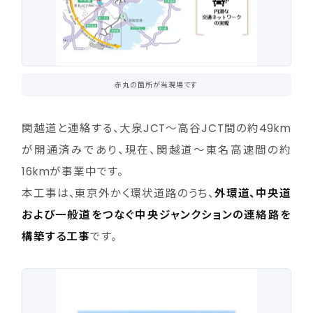
赤丸の箇所が当現場です
関越道と連絡する、大泉JCT～高谷JCT間の約49km
が開通済みであり、現在、関越道～東名高速間の約
16kmが事業中です。
本工事は、東京外かく環状道路のうち、
外環道、中央道
および一般道をつなぐ中央ジャンクションの連絡路を
構築する工事
です。