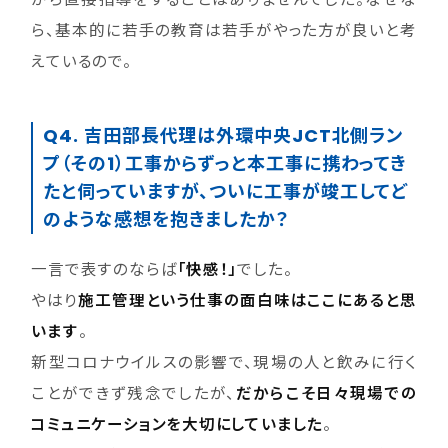
ら、基本的に若手の教育は若手がやった方が良いと考
えているので。
Q4. 吉田部長代理は外環中央JCT北側ラン
プ（その1）工事からずっと本工事に携わってき
たと伺っていますが、ついに工事が竣工してど
のような感想を抱きましたか？
一言で表すのならば
「快感！」
でした。
やはり
施工管理という仕事の面白味はここにあると思
います
。
新型コロナウイルスの影響で、現場の人と飲みに行く
ことができず残念でしたが、
だからこそ日々現場での
コミュニケーションを大切にしていました
。