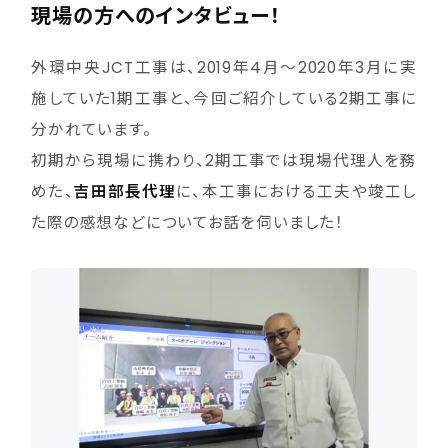
現場の方へのインタビュー！
外環中央JCT工事は、2019年4月～2020年3月に実
施していた1期工事と、今回ご紹介している2期工事に
分かれています。
初期から現場に携わり、2期工事では現場代理人を務
めた、
吉田部長代理
に、本工事における工夫や竣工し
た際の感想などについてお話を伺いました！