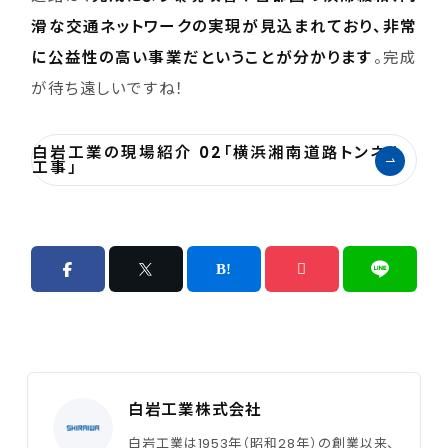
滑な交通ネットワークの実現が見込まれており、非常
に公益性の高い事業だということが分かります
。完成
が待ち遠しいですね！
白岩工業の現場紹介 02「横浜湘南道路トンネル
工事」
白岩工業株式会社
白岩工業は1953年（昭和28年）の創業以来、