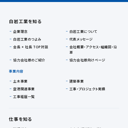
白岩工業を知る
企業理念
白岩工業について
白岩工業のつよみ
代表メッセージ
会長 × 社長 TOP対談
会社概要・アクセス・組織図・沿
革
協力会社様のご紹介
協力会社様向けページ
事業内容
土木事業
建築事業
空港関連事業
工事・プロジェクト実績
工事経歴一覧
仕事を知る