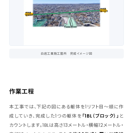
白岩工業施工箇所 完成イメージ図
作業工程
本工事では、下記の図にある躯体を1リフト目～順に作
成していき、完成した1つの躯体を
「1BL（ブロック）」
と
カウントします。1BLは高さ13メートル・横幅12メートル・