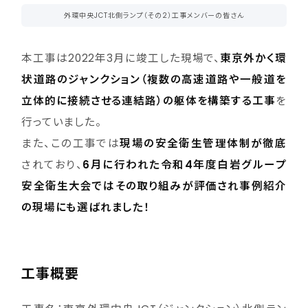
外環中央JCT北側ランプ（その2）工事メンバーの皆さん
本工事は2022年3月に竣工した現場で、
東京外かく環
状道路のジャンクション（複数の高速道路や一般道を
立体的に接続させる連結路）の躯体を構築する工事
を
行っていました。
また、この工事では
現場の安全衛生管理体制が徹底
されており、
6月に行われた令和4年度白岩グループ
安全衛生大会ではその取り組みが評価され事例紹介
の現場にも選ばれました！
工事概要