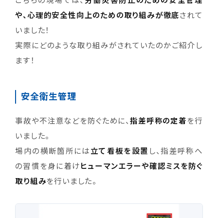
こちらの現場では、
労働災害防止のための安全管理
や、心理的安全性向上のための取り組みが徹底
されて
いました！
実際にどのような取り組みがされていたのかご紹介し
ます！
安全衛生管理
事故や不注意などを防ぐために、
指差呼称の定着
を行
いました。
場内の横断箇所には
立て看板を設置
し、指差呼称へ
の習慣を身に着け
ヒューマンエラーや確認ミスを防ぐ
取り組み
を行いました。