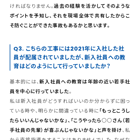
ければなりません。
過去の経験を活かしてそのような
ポイントを予知し、それを現場全体で共有したからこ
そ防ぐことができた事故もあるかと思います。
Q3. こちらの工事には2021年に入社した社
員が配属されていましたが、新入社員への教
育はどのようにして行っていましたか？
基本的には、
新入社員への教育は年齢の近い若手社
員を中心に行っていました
。
私は新入社員がどうすればいいのか分からずに困っ
ている時や、明らかに間違っている時に
「もっとこうし
たらいいんじゃないかな」、「こうやったら○○さん（若
手社員の先輩）が喜ぶんじゃないかな」と声を掛け
、私
から直接指導をすることはありませんでした。なぜな