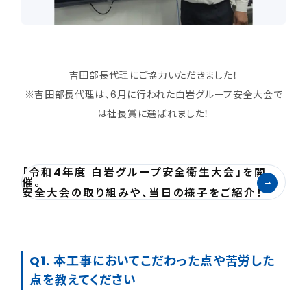
吉田部長代理にご協力いただきました！
※吉田部長代理は、6月に行われた白岩グループ安全大会で
は社長賞に選ばれました！
「令和4年度 白岩グループ安全衛生大会」を開
催。
安全大会の取り組みや、当日の様子をご紹介！
Q1. 本工事においてこだわった点や苦労した
点を教えてください