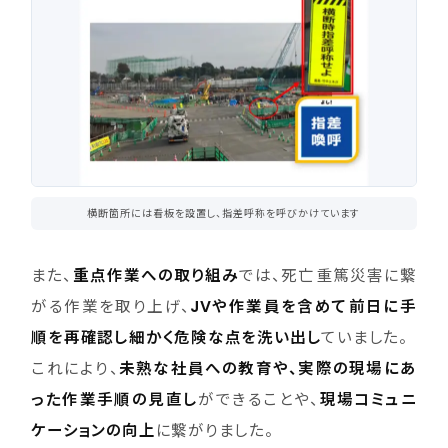
横断箇所には看板を設置し、指差呼称を呼びかけています
また、
重点作業への取り組み
では、死亡重篤災害に繋
がる作業を取り上げ、
JVや作業員を含めて前日に手
順を再確認し細かく危険な点を洗い出し
ていました。
これにより、
未熟な社員への教育や、実際の現場にあ
った作業手順の見直し
ができることや、
現場コミュニ
ケーションの向上
に繋がりました。