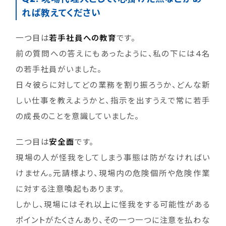
れば教えてください
一つ目は
若手社員への教育
です。
前の質問への答えにもあったように、私の下には4名
の若手社員がいました。
日々彼らに対してどの業務を割り振ろうか、どんな新
しい仕事を教えようかと、指示を出すうえで常に若手
の成長のことを意識していました。
二つ目は
安全面
です。
現場の人が怪我をしてしまう事態は防がなければい
けません。元請様より、現場内の危険個所や危険作業
に対する注意喚起もあります。
しかし、現場にはそれ以上に怪我をする可能性がある
ポイントがたくさんあり、その一つ一つに注意を払わな