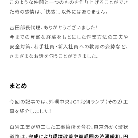
このような仲間と一つのものを作り上げることができ
た時の感情は、「快感！」以外にはありません。
吉田部長代理、ありがとうございました！
今までの豊富な経験をもとにした作業方法の工夫や
安全対策、若手社員・新入社員への教育の姿勢など、
さまざまなお話を伺うことができました。
まとめ
今回の記事では、外環中央JCT北側ランプ（その2）工
事を紹介しました！
白岩工業が施工した工事箇所を含む、東京外かく環状
道路は、
完成により環境改善や首都圏の渋滞緩和、円