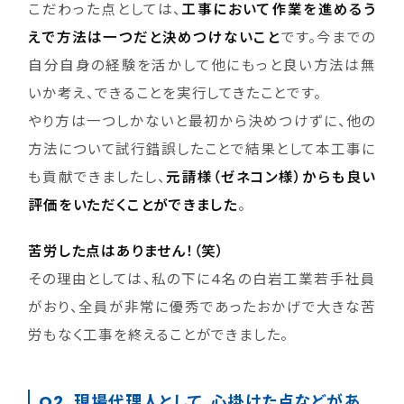
こだわった点としては、
工事において作業を進めるう
えで方法は一つだと決めつけないこと
です。今までの
自分自身の経験を活かして他にもっと良い方法は無
いか考え、できることを実行してきたことです。
やり方は一つしかないと最初から決めつけずに、他の
方法について試行錯誤したことで結果として本工事に
も貢献できましたし、
元請様（ゼネコン様）からも良い
評価をいただくことができました
。
苦労した点はありません！（笑）
その理由としては、私の下に4名の白岩工業若手社員
がおり、全員が非常に優秀であったおかげで大きな苦
労もなく工事を終えることができました。
Q2. 現場代理人として、心掛けた点などがあ